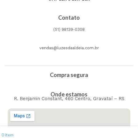
Contato
(51) 98139-0308
vendas@luzesdaaldeia.com.br
Compra segura
Onde estamos
R. Benjamin Constant, 460 Centro, Gravataí – RS
Menu
0
item