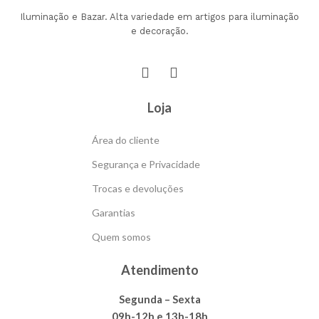
Iluminação e Bazar. Alta variedade em artigos para iluminação
e decoração.
Loja
Área do cliente
Segurança e Privacidade
Trocas e devoluções
Garantias
Quem somos
Atendimento
Segunda – Sexta
09h-12h e 13h-18h