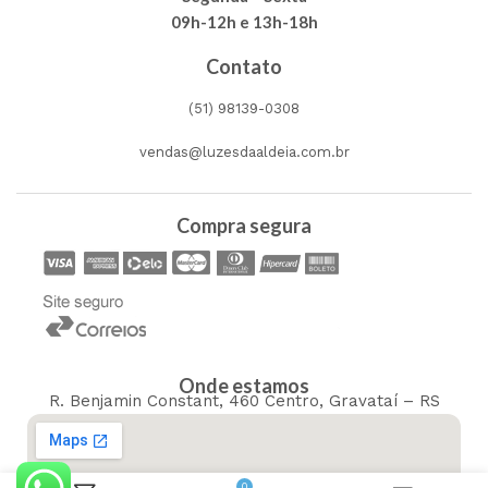
09h-12h e 13h-18h
Contato
(51) 98139-0308
vendas@luzesdaaldeia.com.br
Compra segura
Onde estamos
R. Benjamin Constant, 460 Centro, Gravataí – RS
0