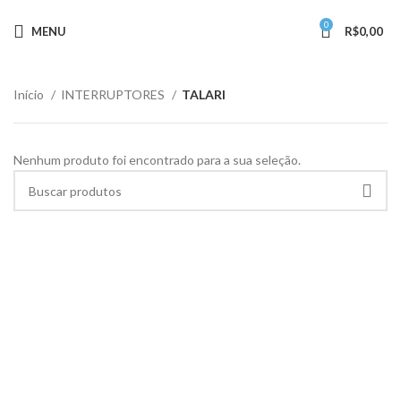
0
MENU
R$
0,00
Início
INTERRUPTORES
TALARI
Nenhum produto foi encontrado para a sua seleção.