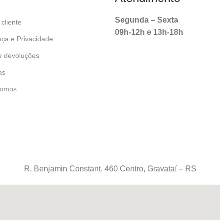
Segunda – Sexta
cliente
09h-12h e 13h-18h
ça e Privacidade
e devoluções
as
omos
R. Benjamin Constant, 460 Centro, Gravataí – RS