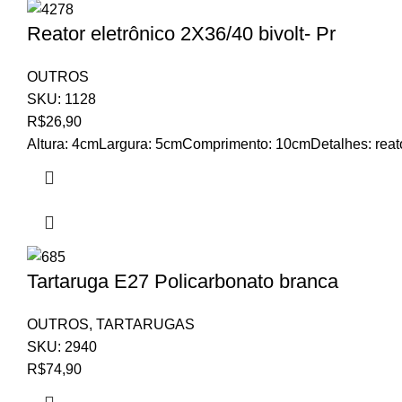
Reator eletrônico 2X36/40 bivolt- Pr
OUTROS
SKU:
1128
R$
26,90
Altura: 4cmLargura: 5cmComprimento: 10cmDetalhes: reator e
Tartaruga E27 Policarbonato branca
OUTROS
,
TARTARUGAS
SKU:
2940
R$
74,90