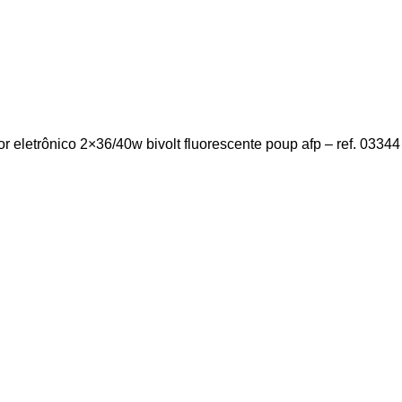
letrônico 2×36/40w bivolt fluorescente poup afp – ref. 03344 –