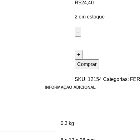
R$
24,40
2 em estoque
Comprar
SKU:
12154
Categorias:
FE
INFORMAÇÃO ADICIONAL
0,3 kg