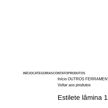
INÍCIO
CATEGORIAS
CONTATO
PRODUTOS
Início
OUTROS
FERRAMEN
Voltar aos produtos
Estilete lâmina 