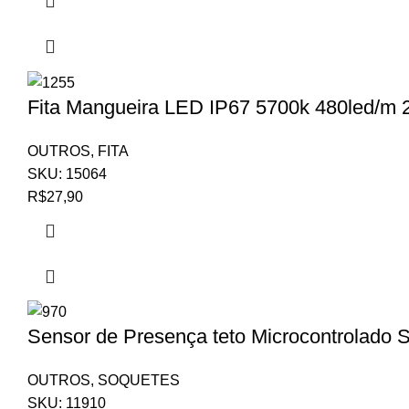
Fita Mangueira LED IP67 5700k 480led/m 
OUTROS
,
FITA
SKU:
15064
R$
27,90
Sensor de Presença teto Microcontrolado S
OUTROS
,
SOQUETES
SKU:
11910