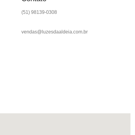
(51) 98139-0308
vendas@luzesdaaldeia.com.br