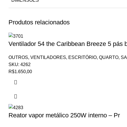
DIMENSÕES
Produtos relacionados
Ventilador 54 the Caribbean Breeze 5 pás 
OUTROS
,
VENTILADORES
,
ESCRITÓRIO
,
QUARTO
,
SA
SKU:
4262
R$
1.650,00
Reator vapor metálico 250W interno – Pr