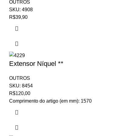
OUTROS
SKU:
4908
R$
39,90
Extensor Níquel **
OUTROS
SKU:
8454
R$
120,00
Comprimento do artigo (em mm): 1570