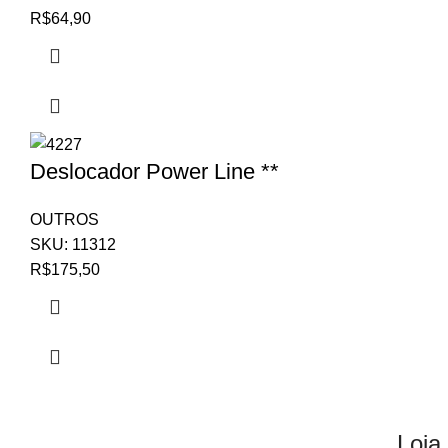
R$
64,90
Deslocador Power Line **
OUTROS
SKU:
11312
R$
175,50
Loja