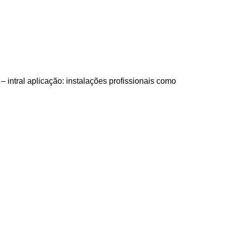
 intral aplicação: instalações profissionais como