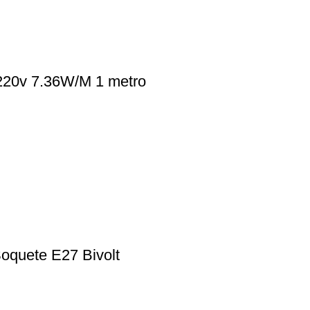
220v 7.36W/M 1 metro
oquete E27 Bivolt