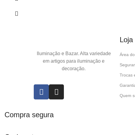
Loja
Iluminação e Bazar. Alta variedade
Área do 
em artigos para iluminação e
Seguran
decoração.
Trocas 
Garanti
Quem s
Compra segura