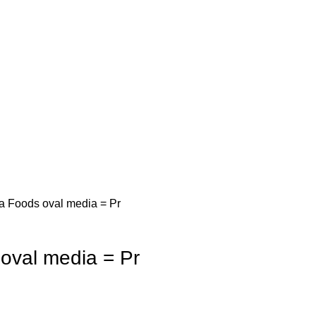
a Foods oval media = Pr
oval media = Pr