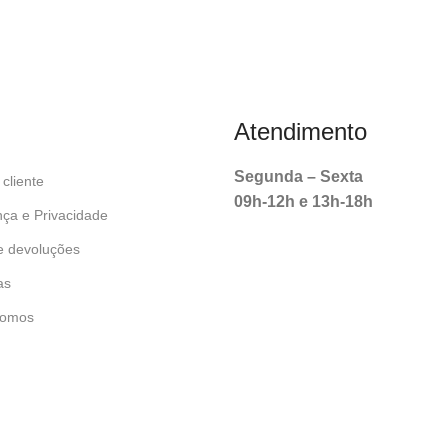
Atendimento
Segunda – Sexta
cliente
09h-12h e 13h-18h
ça e Privacidade
e devoluções
as
omos