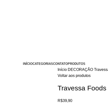
INÍCIO
CATEGORIAS
CONTATO
PRODUTOS
Início
DECORAÇÃO
Travess
Voltar aos produtos
Travessa Foods 
R$
39,90