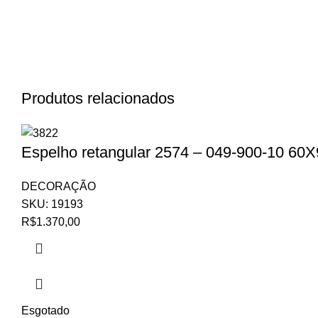
Produtos relacionados
Espelho retangular 2574 – 049-900-10 60
DECORAÇÃO
SKU:
19193
R$
1.370,00
Esgotado