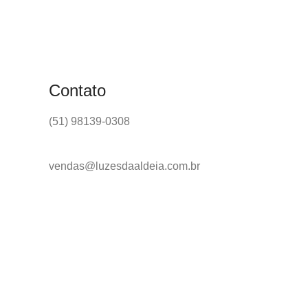
Contato
(51) 98139-0308
vendas@luzesdaaldeia.com.br