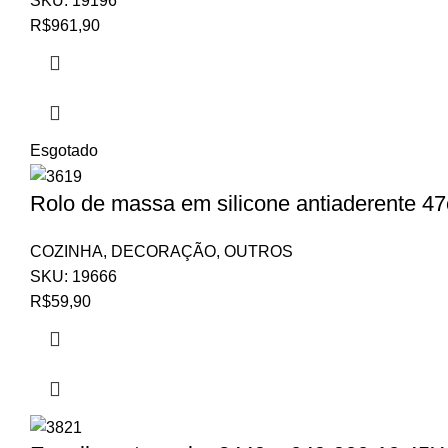
SKU:
19196
R$
961,90
Esgotado
Rolo de massa em silicone antiaderente 4
COZINHA
,
DECORAÇÃO
,
OUTROS
SKU:
19666
R$
59,90