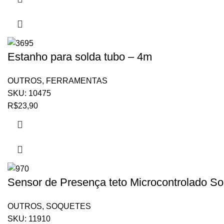
Estanho para solda tubo – 4m
OUTROS
,
FERRAMENTAS
SKU:
10475
R$
23,90
Sensor de Presença teto Microcontrolado So
OUTROS
,
SOQUETES
SKU:
11910