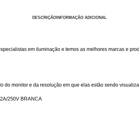
DESCRIÇÃO
INFORMAÇÃO ADICIONAL
specialistas em iluminação e temos as melhores marcas e pro
o do monitor e da resolução em que elas estão sendo visualiz
 2A/250V BRANCA