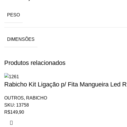
PESO
DIMENSÕES
Produtos relacionados
Rabicho Kit Ligação p/ Fita Mangueira Led R
OUTROS
,
RABICHO
SKU:
13758
R$
149,90