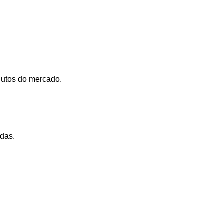
dutos do mercado.
adas.