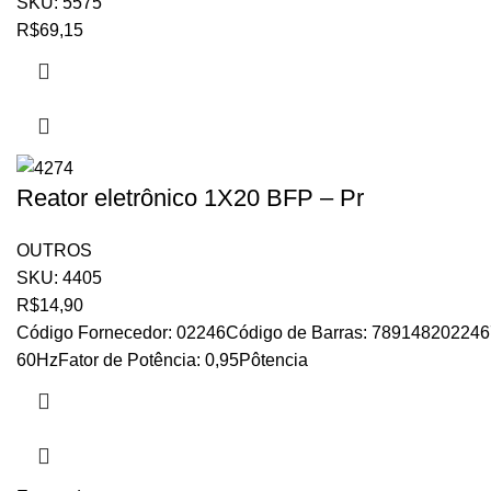
SKU:
5575
R$
69,15
Reator eletrônico 1X20 BFP – Pr
OUTROS
SKU:
4405
R$
14,90
Código Fornecedor: 02246Código de Barras: 789148202246
60HzFator de Potência: 0,95Pôtencia