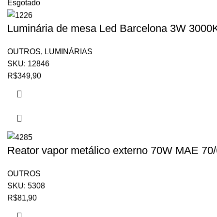
Esgotado
Luminária de mesa Led Barcelona 3W 3000K
OUTROS
,
LUMINÁRIAS
SKU:
12846
R$
349,90
Reator vapor metálico externo 70W MAE 70
OUTROS
SKU:
5308
R$
81,90