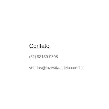
Contato
(51) 98139-0308
vendas@luzesdaaldeia.com.br