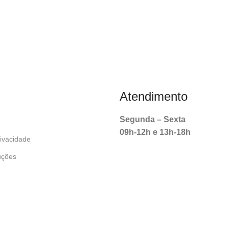
Atendimento
Segunda – Sexta
09h-12h e 13h-18h
ivacidade
uções