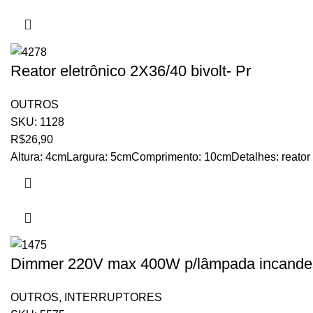
Reator eletrônico 2X36/40 bivolt- Pr
OUTROS
SKU:
1128
R$
26,90
Altura: 4cmLargura: 5cmComprimento: 10cmDetalhes: reator ele
Dimmer 220V max 400W p/lâmpada incande
OUTROS
,
INTERRUPTORES