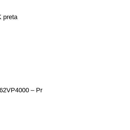
 preta
/62VP4000 – Pr