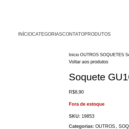
INÍCIO
CATEGORIAS
CONTATO
PRODUTOS
Início
OUTROS
SOQUETES
S
Voltar aos produtos
Soquete GU1
R$
8,90
Fora de estoque
SKU:
19853
Categorias:
OUTROS
,
SOQ