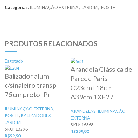
Categorias:
ILUMINAÇÃO EXTERNA
,
JARDIM
,
POSTE
PRODUTOS RELACIONADOS
Esgotado
Arandela Clássica de
Balizador alum
Parede Paris
c/sinaleiro transp
C23cmL18cm
75cm preto- Pr
A39cm 1XE27
ILUMINAÇÃO EXTERNA
,
ARANDELAS
,
ILUMINAÇÃO
POSTE
,
BALIZADORES
,
EXTERNA
JARDIM
SKU:
16368
SKU:
13296
R$
399,90
R$
99,90