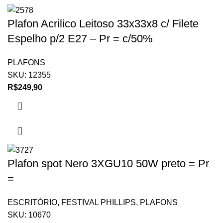
Plafon Acrilico Leitoso 33x33x8 c/ Filete
Espelho p/2 E27 – Pr = c/50%
PLAFONS
SKU:
12355
R$
249,90
Plafon spot Nero 3XGU10 50W preto = Pr
=
ESCRITÓRIO
,
FESTIVAL PHILLIPS
,
PLAFONS
SKU:
10670