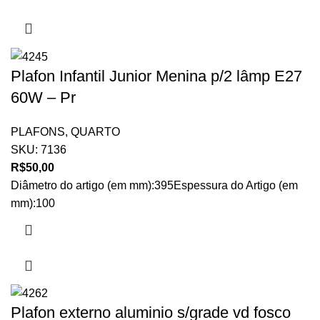
Plafon Infantil Junior Menina p/2 lâmp E27
60W – Pr
PLAFONS
,
QUARTO
SKU:
7136
R$
50,00
Diâmetro do artigo (em mm):395Espessura do Artigo (em
mm):100
Plafon externo aluminio s/grade vd fosco