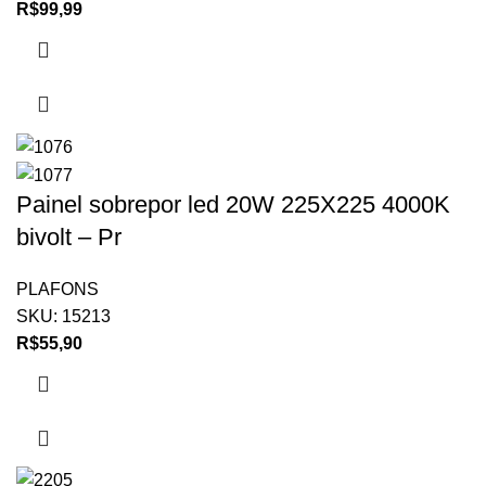
R$
99,99
Painel sobrepor led 20W 225X225 4000K
bivolt – Pr
PLAFONS
SKU:
15213
R$
55,90