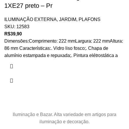
1XE27 preto – Pr
ILUMINAÇÃO EXTERNA
,
JARDIM
,
PLAFONS
SKU:
12583
R$
39,90
Dimensões:Comprimento: 222 mmLargura: 222 mmAltura:
86 mm Características:. Vidro liso fosco;. Chapa de
alumínio estampada e repuxada;. Pintura elétrostática a
Iluminação e Bazar. Alta variedade em artigos para
iluminação e decoração.