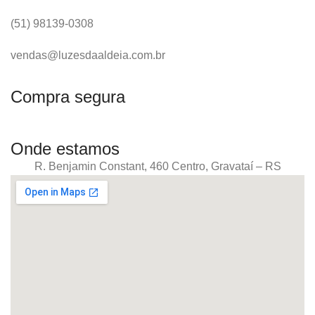
(51) 98139-0308
vendas@luzesdaaldeia.com.br
Compra segura
Onde estamos
R. Benjamin Constant, 460 Centro, Gravataí – RS