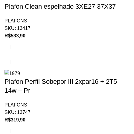
Plafon Clean espelhado 3XE27 37X37
PLAFONS
SKU:
13417
R$
533,90
Plafon Perfil Sobepor III 2xpar16 + 2T5
14w – Pr
PLAFONS
SKU:
13747
R$
319,90