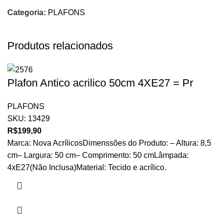
Categoria:
PLAFONS
Produtos relacionados
Plafon Antico acrilico 50cm 4XE27 = Pr
PLAFONS
SKU:
13429
R$
199,90
Marca: Nova AcrílicosDimenssões do Produto: – Altura: 8,5
cm– Largura: 50 cm– Comprimento: 50 cmLâmpada:
4xE27(Não Inclusa)Material: Tecido e acrílico.