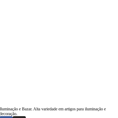
Iluminação e Bazar. Alta variedade em artigos para iluminação e
decoração.