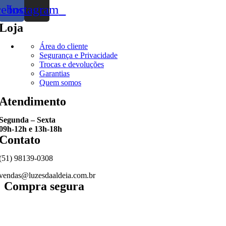
cebook
Instagram
Loja
Área do cliente
Segurança e Privacidade
Trocas e devoluções
Garantias
Quem somos
Atendimento
Segunda – Sexta
09h-12h e 13h-18h
Contato
(51) 98139-0308
vendas@luzesdaaldeia.com.br
Compra segura