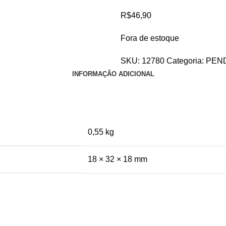
R$
46,90
Fora de estoque
SKU:
12780
Categoria:
PEN
INFORMAÇÃO ADICIONAL
0,55 kg
18 × 32 × 18 mm