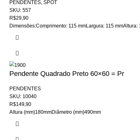
PENDENTES
,
SPOT
SKU:
557
R$
29,90
Dimensões:Comprimento: 115 mmLargura: 115 mmAltura: 124
Pendente Quadrado Preto 60×60 = Pr
PENDENTES
SKU:
10040
R$
149,90
Altura (mm)180mmDiâmetro (mm)490mm