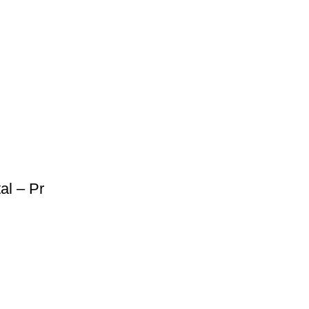
al – Pr