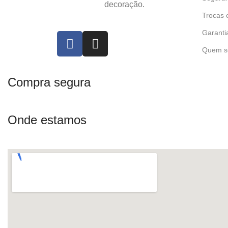
decoração.
Trocas 
Garanti
Quem s
Compra segura
Onde estamos