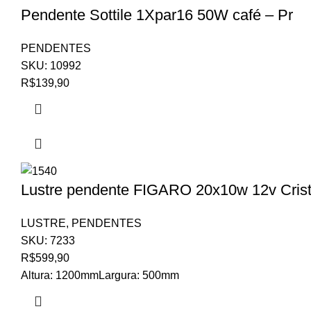
Pendente Sottile 1Xpar16 50W café – Pr
PENDENTES
SKU:
10992
R$
139,90
Lustre pendente FIGARO 20x10w 12v Crist
LUSTRE
,
PENDENTES
SKU:
7233
R$
599,90
Altura: 1200mmLargura: 500mm