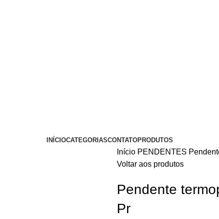
INÍCIO
CATEGORIAS
CONTATO
PRODUTOS
Início
PENDENTES
Pendente
Voltar aos produtos
Pendente termop
Pr