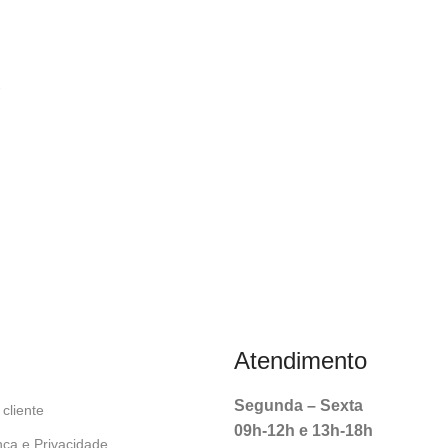
O
Atendimento
Segunda – Sexta
cliente
09h-12h e 13h-18h
ça e Privacidade