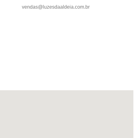
vendas@luzesdaaldeia.com.br