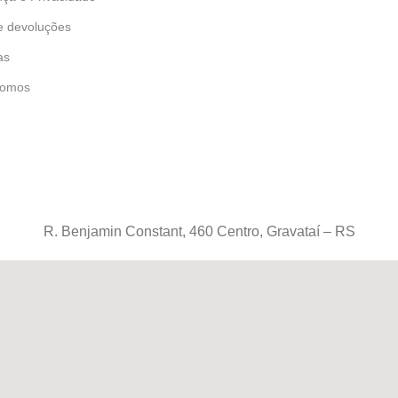
e devoluções
as
omos
R. Benjamin Constant, 460 Centro, Gravataí – RS