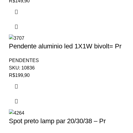
R$
149,90
Pendente aluminio led 1X1W bivolt= Pr
PENDENTES
SKU:
10836
R$
199,90
Spot preto lamp par 20/30/38 – Pr