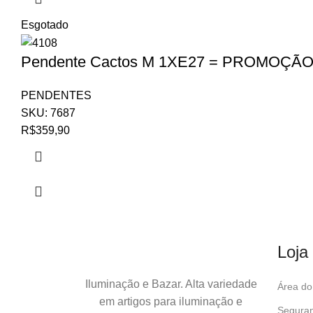
Esgotado
Pendente Cactos M 1XE27 = PROMOÇÃ
PENDENTES
SKU:
7687
R$
359,90
Loja
Iluminação e Bazar. Alta variedade
Área do 
em artigos para iluminação e
Seguran