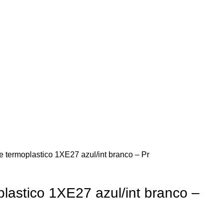
 termoplastico 1XE27 azul/int branco – Pr
lastico 1XE27 azul/int branco –