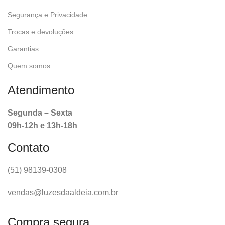
Segurança e Privacidade
Trocas e devoluções
Garantias
Quem somos
Atendimento
Segunda – Sexta
09h-12h e 13h-18h
Contato
(51) 98139-0308
vendas@luzesdaaldeia.com.br
Compra segura