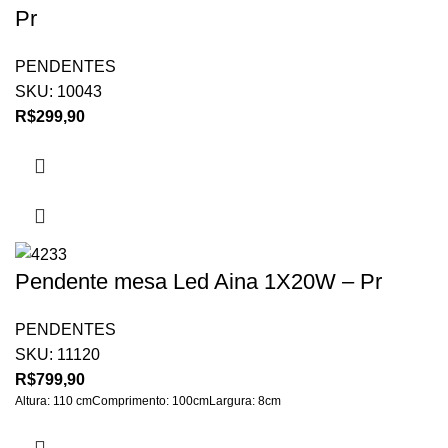
Pr
PENDENTES
SKU:
10043
R$
299,90
Pendente mesa Led Aina 1X20W – Pr
PENDENTES
SKU:
11120
R$
799,90
Altura: 110 cmComprimento: 100cmLargura: 8cm