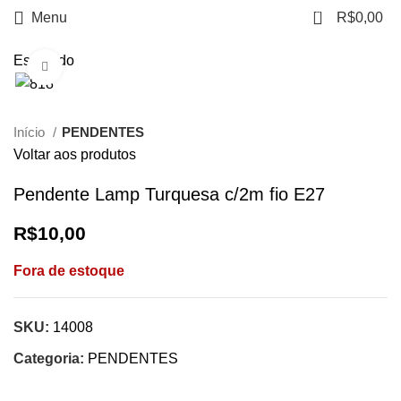
0
Menu
R$
0,00
Esgotado
Clique para ampliar
Início
PENDENTES
Voltar aos produtos
Pendente Lamp Turquesa c/2m fio E27
R$
10,00
Fora de estoque
SKU:
14008
Categoria:
PENDENTES