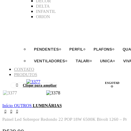
DECOR
DELTA
INFANTIL
ORION
PENDENTES
PERFIL
PLAFONS
QUA
VENTILADORES
TALARI
UNICA
VIV
CONTATO
PRODUTOS
ESGOTAD
Clique para ampliar
O
Início
OUTROS
LUMINÁRIAS
Painel Led Sobrepor Redondo 22 POP 18W 6500K Bivolt 1260 – Pr