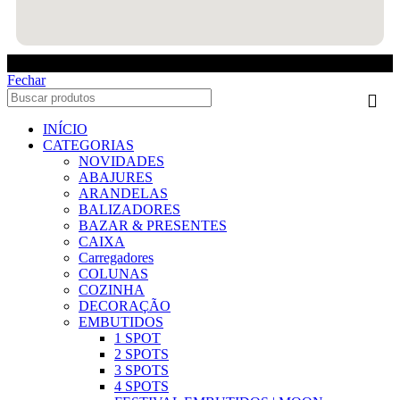
Fechar
INÍCIO
CATEGORIAS
NOVIDADES
ABAJURES
ARANDELAS
BALIZADORES
BAZAR & PRESENTES
CAIXA
Carregadores
COLUNAS
COZINHA
DECORAÇÃO
EMBUTIDOS
1 SPOT
2 SPOTS
3 SPOTS
4 SPOTS