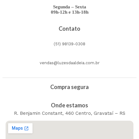
Segunda – Sexta
09h-12h e 13h-18h
Contato
(51) 98139-0308
vendas@luzesdaaldeia.com.br
Compra segura
Onde estamos
R. Benjamin Constant, 460 Centro, Gravataí – RS