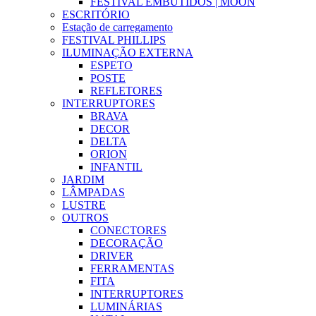
FESTIVAL EMBUTIDOS | MOON
ESCRITÓRIO
Estação de carregamento
FESTIVAL PHILLIPS
ILUMINAÇÃO EXTERNA
ESPETO
POSTE
REFLETORES
INTERRUPTORES
BRAVA
DECOR
DELTA
ORION
INFANTIL
JARDIM
LÂMPADAS
LUSTRE
OUTROS
CONECTORES
DECORAÇÃO
DRIVER
FERRAMENTAS
FITA
INTERRUPTORES
LUMINÁRIAS