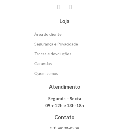
Loja
Área do cliente
Segurança e Privacidade
Trocas e devoluções
Garantias
Quem somos
Atendimento
Segunda – Sexta
09h-12h e 13h-18h
Contato
(51) 98139-0308