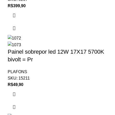
R$
399,90
Painel sobrepor led 12W 17X17 5700K
bivolt = Pr
PLAFONS
SKU:
15211
R$
49,90