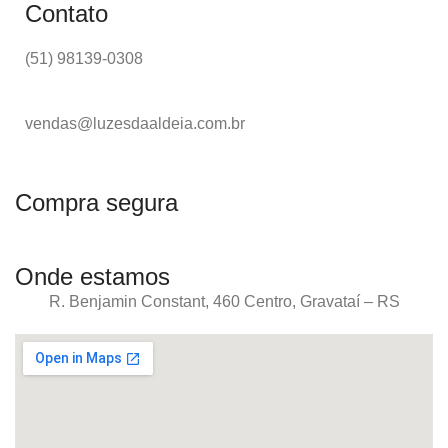
Contato
(51) 98139-0308
vendas@luzesdaaldeia.com.br
Compra segura
Onde estamos
R. Benjamin Constant, 460 Centro, Gravataí – RS