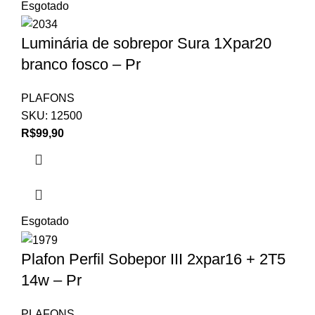
Esgotado
Luminária de sobrepor Sura 1Xpar20
branco fosco – Pr
PLAFONS
SKU:
12500
R$
99,90
Esgotado
Plafon Perfil Sobepor III 2xpar16 + 2T5
14w – Pr
PLAFONS