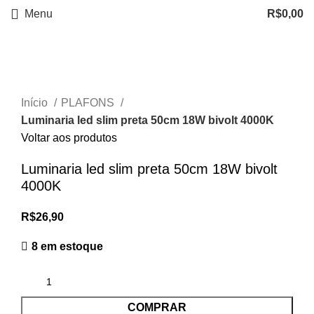
Menu
R$
0,00
Clique para ampliar
Início
PLAFONS
Luminaria led slim preta 50cm 18W bivolt 4000K
Voltar aos produtos
Luminaria led slim preta 50cm 18W bivolt
4000K
R$
26,90
8 em estoque
COMPRAR