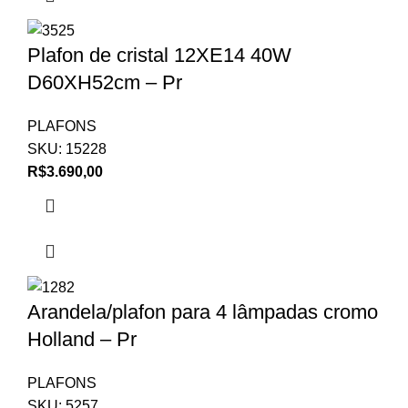
Plafon de cristal 12XE14 40W
D60XH52cm – Pr
PLAFONS
SKU:
15228
R$
3.690,00
Arandela/plafon para 4 lâmpadas cromo
Holland – Pr
PLAFONS
SKU:
5257