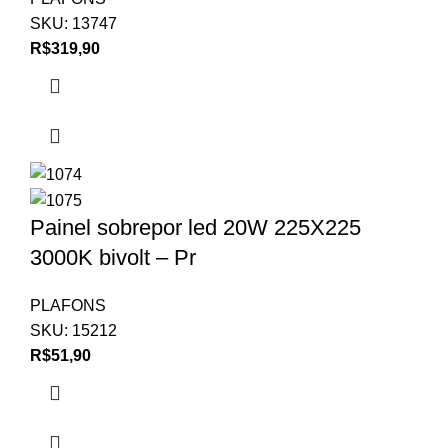
SKU:
13747
R$
319,90
Painel sobrepor led 20W 225X225
3000K bivolt – Pr
PLAFONS
SKU:
15212
R$
51,90