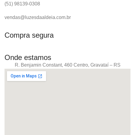
(51) 98139-0308
vendas@luzesdaaldeia.com.br
Compra segura
Onde estamos
R. Benjamin Constant, 460 Centro, Gravataí – RS