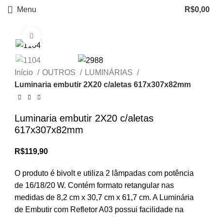
Menu
R$
0,00
Clique para ampliar
Início
OUTROS
LUMINÁRIAS
Luminaria embutir 2X20 c/aletas 617x307x82mm
Luminaria embutir 2X20 c/aletas
617x307x82mm
R$
119,90
O produto é bivolt e utiliza 2 lâmpadas com potência
de 16/18/20 W. Contém formato retangular nas
medidas de 8,2 cm x 30,7 cm x 61,7 cm. A Luminária
de Embutir com Refletor A03 possui facilidade na