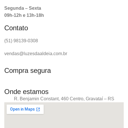
Segunda – Sexta
09h-12h e 13h-18h
Contato
(51) 98139-0308
vendas@luzesdaaldeia.com.br
Compra segura
Onde estamos
R. Benjamin Constant, 460 Centro, Gravataí – RS