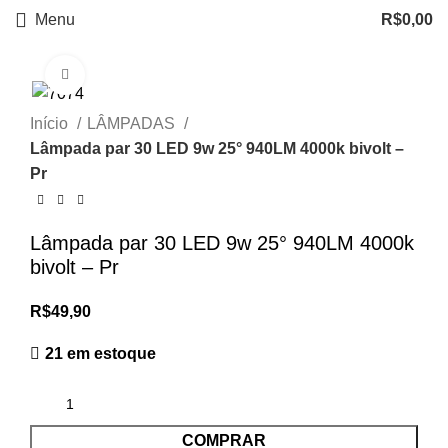
Menu
R$
0,00
Clique para ampliar
Início
LÂMPADAS
Lâmpada par 30 LED 9w 25° 940LM 4000k bivolt –
Pr
Lâmpada par 30 LED 9w 25° 940LM 4000k
bivolt – Pr
R$
49,90
21 em estoque
COMPRAR