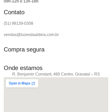
09h-12h e 13h-18h
Contato
(51) 98139-0308
vendas@luzesdaaldeia.com.br
Compra segura
Onde estamos
R. Benjamin Constant, 460 Centro, Gravataí – RS