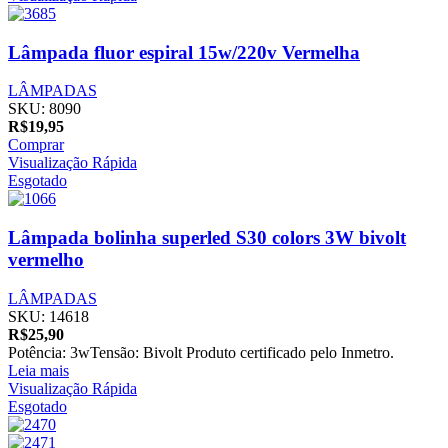
Lâmpada fluor espiral 15w/220v Vermelha
LÂMPADAS
SKU:
8090
R$
19,95
Comprar
Visualização Rápida
Esgotado
Lâmpada bolinha superled S30 colors 3W bivolt
vermelho
LÂMPADAS
SKU:
14618
R$
25,90
Potência: 3wTensão: Bivolt Produto certificado pelo Inmetro.
Leia mais
Visualização Rápida
Esgotado