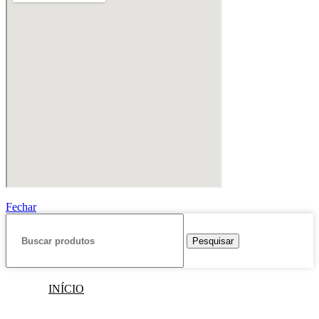
Fechar
Pesquisar
INÍCIO