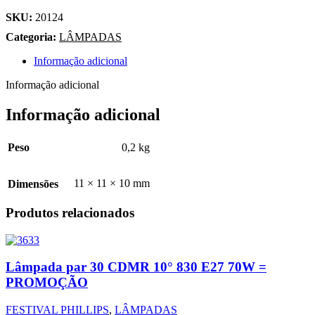
SKU:
20124
Categoria:
LÂMPADAS
Informação adicional
Informação adicional
Informação adicional
0,2 kg
Peso
11 × 11 × 10 mm
Dimensões
Produtos relacionados
Lâmpada par 30 CDMR 10° 830 E27 70W =
PROMOÇÃO
FESTIVAL PHILLIPS
,
LÂMPADAS