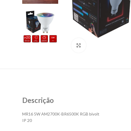
Clique para ampliar
Descrição
MR16 5W AM2700K-BR6500K RGB bivolt
IP 20