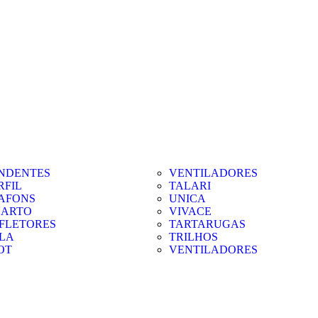
NDENTES
VENTILADORES
RFIL
TALARI
AFONS
UNICA
ARTO
VIVACE
FLETORES
TARTARUGAS
LA
TRILHOS
OT
VENTILADORES