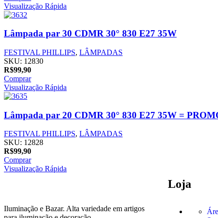
Visualização Rápida
Lâmpada par 30 CDMR 30° 830 E27 35W
FESTIVAL PHILLIPS
,
LÂMPADAS
SKU:
12830
R$
99,90
Comprar
Visualização Rápida
Lâmpada par 20 CDMR 30° 830 E27 35W = PRO
FESTIVAL PHILLIPS
,
LÂMPADAS
SKU:
12828
R$
99,90
Comprar
Visualização Rápida
Loja
Iluminação e Bazar. Alta variedade em artigos
Áre
para iluminação e decoração.