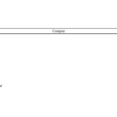
Comprar
0w