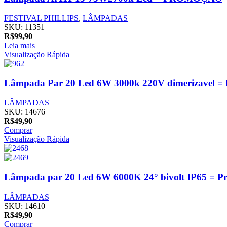
FESTIVAL PHILLIPS
,
LÂMPADAS
SKU:
11351
R$
99,90
Leia mais
Visualização Rápida
Lâmpada Par 20 Led 6W 3000k 220V dimerizavel = 
LÂMPADAS
SKU:
14676
R$
49,90
Comprar
Visualização Rápida
Lâmpada par 20 Led 6W 6000K 24° bivolt IP65 = P
LÂMPADAS
SKU:
14610
R$
49,90
Comprar