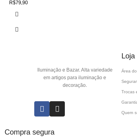
R$
79,90
Loja
Iluminação e Bazar. Alta variedade
Área do 
em artigos para iluminação e
Seguran
decoração.
Trocas 
Garanti
Quem s
Compra segura