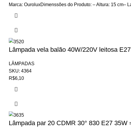
Marca: OuroluxDimenssões do Produto: – Altura: 15 cm– L
Lâmpada vela balão 40W/220V leitosa E27
LÂMPADAS
SKU:
4364
R$
6,10
Lâmpada par 20 CDMR 30° 830 E27 35