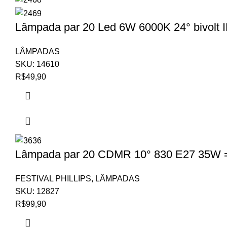
Lâmpada par 20 Led 6W 6000K 24° bivolt I
LÂMPADAS
SKU:
14610
R$
49,90
Lâmpada par 20 CDMR 10° 830 E27 35
FESTIVAL PHILLIPS
,
LÂMPADAS
SKU:
12827
R$
99,90