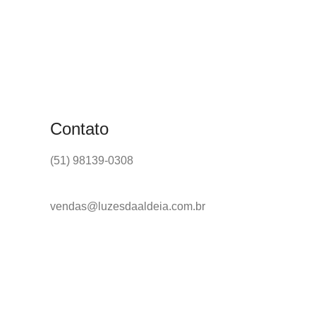
Contato
(51) 98139-0308
vendas@luzesdaaldeia.com.br