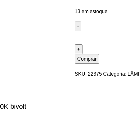
13 em estoque
Comprar
SKU:
22375
Categoria:
LÂM
0K bivolt