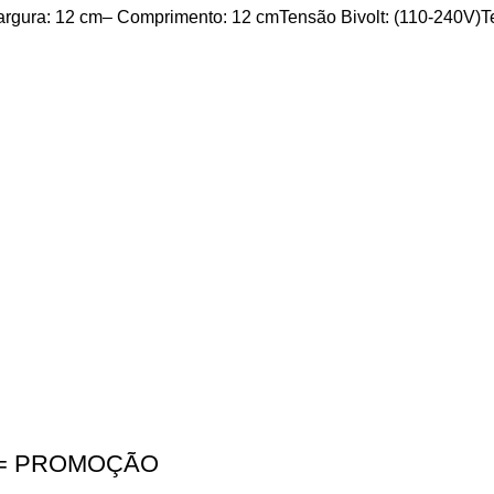
argura: 12 cm– Comprimento: 12 cmTensão Bivolt: (110-240V)T
W = PROMOÇÃO