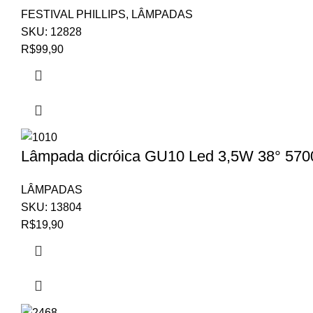
FESTIVAL PHILLIPS
,
LÂMPADAS
SKU:
12828
R$
99,90
Lâmpada dicróica GU10 Led 3,5W 38° 5700
LÂMPADAS
SKU:
13804
R$
19,90