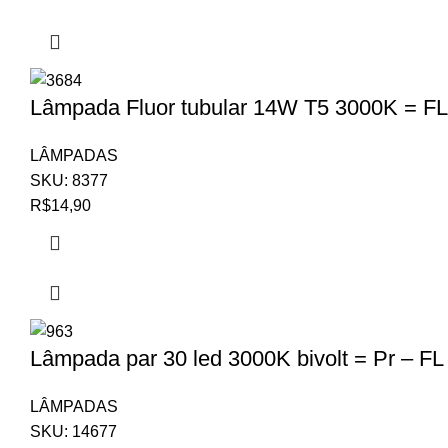
Lâmpada Fluor tubular 14W T5 3000K = FL
LÂMPADAS
SKU:
8377
R$
14,90
Lâmpada par 30 led 3000K bivolt = Pr – FL
LÂMPADAS
SKU:
14677