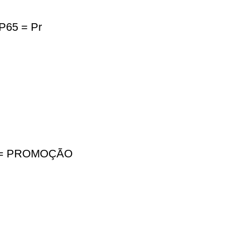
P65 = Pr
W = PROMOÇÃO