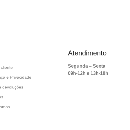
Atendimento
Segunda – Sexta
cliente
09h-12h e 13h-18h
ça e Privacidade
e devoluções
as
omos