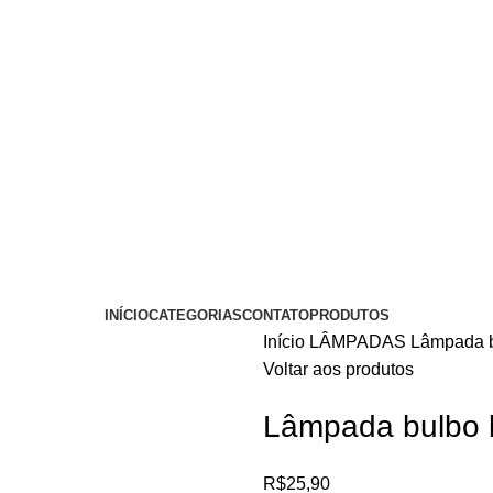
INÍCIO
CATEGORIAS
CONTATO
PRODUTOS
Início
LÂMPADAS
Lâmpada b
Voltar aos produtos
Lâmpada bulbo 
R$
25,90