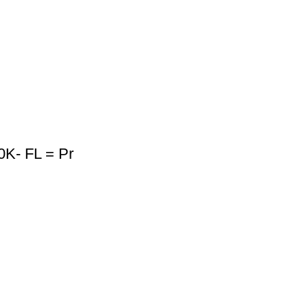
K- FL = Pr