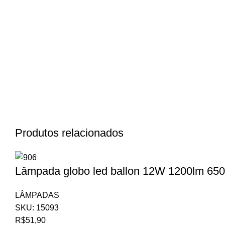
Produtos relacionados
Lâmpada globo led ballon 12W 1200lm 650
LÂMPADAS
SKU:
15093
R$
51,90