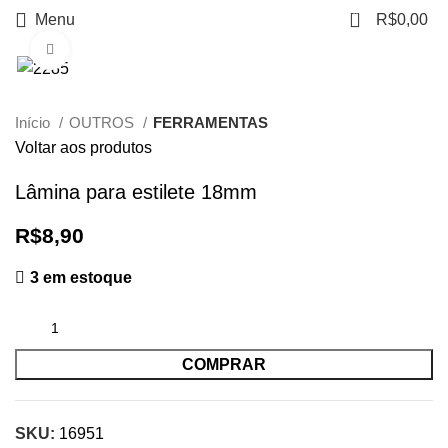
0
Menu
R$
0,00
Clique para ampliar
Início
OUTROS
FERRAMENTAS
Voltar aos produtos
Lâmina para estilete 18mm
R$
8,90
3 em estoque
COMPRAR
SKU:
16951