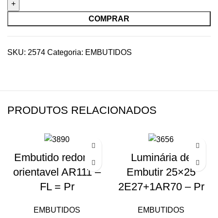
COMPRAR
SKU:
2574
Categoria:
EMBUTIDOS
PRODUTOS RELACIONADOS
Embutido redondo
Luminária de
orientavel AR111 –
Embutir 25×25
FL = Pr
2E27+1AR70 – Pr
EMBUTIDOS
EMBUTIDOS