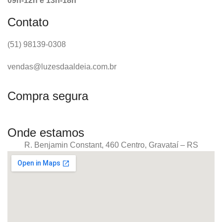
09h-12h e 13h-18h
Contato
(51) 98139-0308
vendas@luzesdaaldeia.com.br
Compra segura
Onde estamos
R. Benjamin Constant, 460 Centro, Gravataí – RS