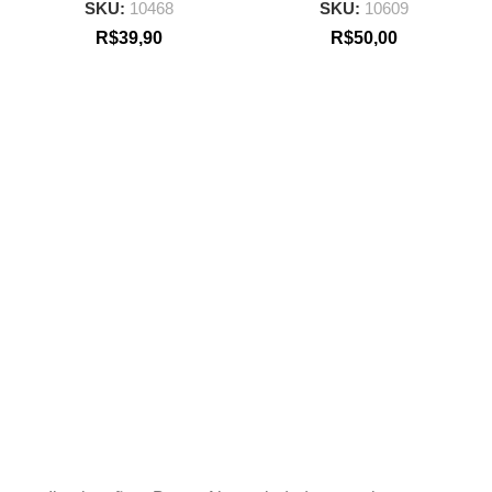
SKU:
10468
SKU:
10609
R$
39,90
R$
50,00