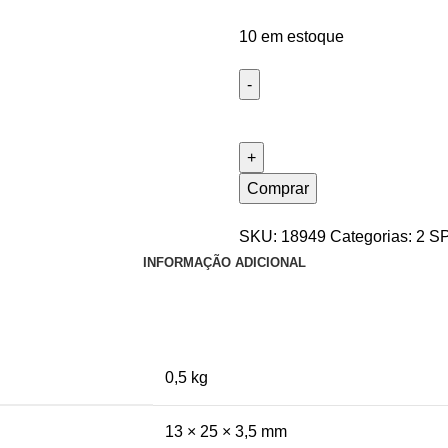
10 em estoque
Comprar
SKU:
18949
Categorias:
2 S
INFORMAÇÃO ADICIONAL
0,5 kg
13 × 25 × 3,5 mm