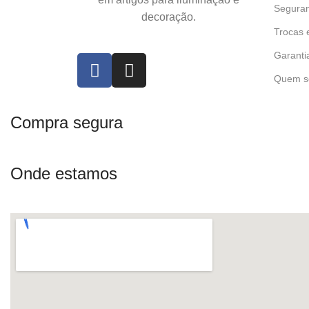
Seguran
decoração.
Trocas 
Garanti
Quem s
Compra segura
Onde estamos