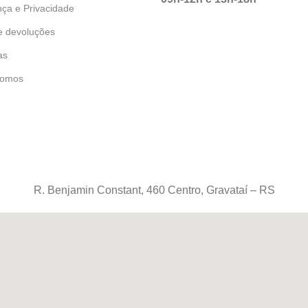
ça e Privacidade
e devoluções
as
omos
R. Benjamin Constant, 460 Centro, Gravataí – RS