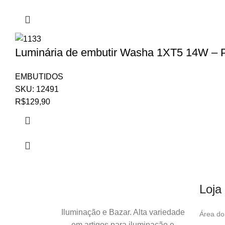
Luminária de embutir Washa 1XT5 14W – 
EMBUTIDOS
SKU:
12491
R$
129,90
Loja
Iluminação e Bazar. Alta variedade
Área do 
em artigos para iluminação e