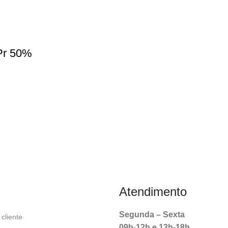
Pr 50%
Atendimento
Segunda – Sexta
cliente
09h-12h e 13h-18h