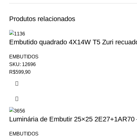
Produtos relacionados
Embutido quadrado 4X14W T5 Zuri recuad
EMBUTIDOS
SKU:
12696
R$
599,90
Luminária de Embutir 25×25 2E27+1AR70 
EMBUTIDOS