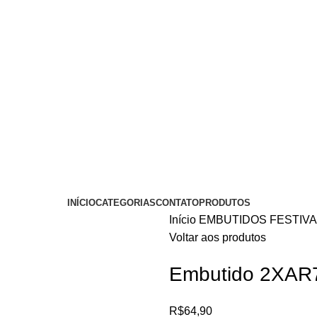
INÍCIO
CATEGORIAS
CONTATO
PRODUTOS
Início
EMBUTIDOS
FESTIV
Voltar aos produtos
Embutido 2XAR7
R$
64,90