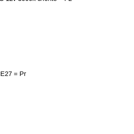
xE27 = Pr