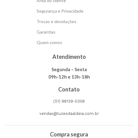
Área do cliente
Segurança e Privacidade
Trocas e devoluções
Garantias
Quem somos
Atendimento
Segunda – Sexta
09h-12h e 13h-18h
Contato
(51) 98139-0308
vendas@luzesdaaldeia.com.br
Compra segura