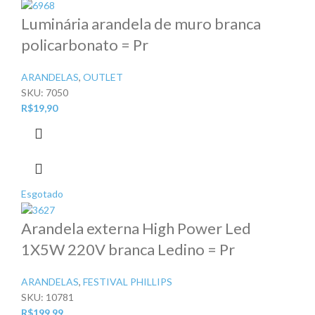
Luminária arandela de muro branca
policarbonato = Pr
ARANDELAS
,
OUTLET
SKU:
7050
R$
19,90
Esgotado
Arandela externa High Power Led
1X5W 220V branca Ledino = Pr
ARANDELAS
,
FESTIVAL PHILLIPS
SKU:
10781
R$
199,99