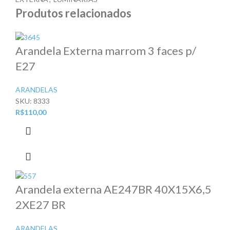
Produtos relacionados
Arandela Externa marrom 3 faces p/
E27
ARANDELAS
SKU:
8333
R$
110,00
Arandela externa AE247BR 40X15X6,5
2XE27 BR
ARANDELAS