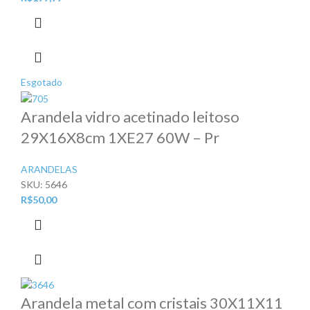
Esgotado
Arandela vidro acetinado leitoso
29X16X8cm 1XE27 60W – Pr
ARANDELAS
SKU:
5646
R$
50,00
Arandela metal com cristais 30X11X11