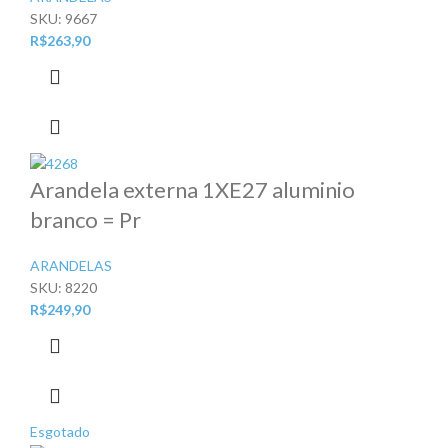
SKU:
9667
R$
263,90
Arandela externa 1XE27 aluminio
branco = Pr
ARANDELAS
SKU:
8220
R$
249,90
Esgotado