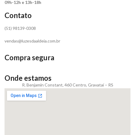
09h-12h e 13h-18h
Contato
(51) 98139-0308
vendas@luzesdaaldeia.com.br
Compra segura
Onde estamos
R. Benjamin Constant, 460 Centro, Gravataí – RS