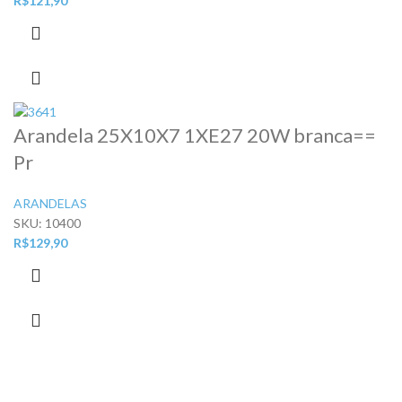
R$
121,90
Arandela 25X10X7 1XE27 20W branca==
Pr
ARANDELAS
SKU:
10400
R$
129,90