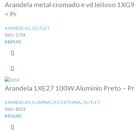
Arandela metal cromado e vd leitoso 1XG9
= Pr
ARANDELAS
,
OUTLET
SKU:
5774
R$
49,90
Arandela 1XE27 100W Aluminio Preto – Pr
ARANDELAS
,
ILUMINAÇÃO EXTERNA
,
OUTLET
SKU:
8223
R$
50,00