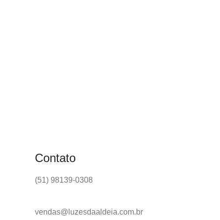
Contato
(51) 98139-0308
vendas@luzesdaaldeia.com.br