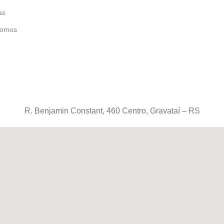
as
omos
R. Benjamin Constant, 460 Centro, Gravataí – RS