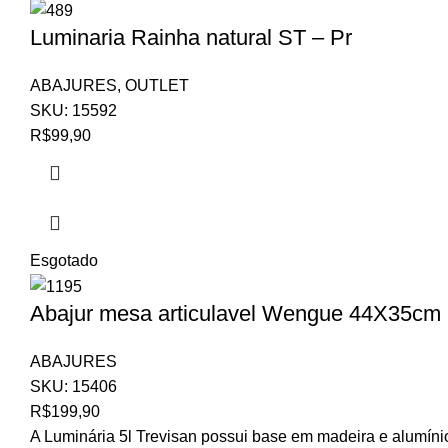
Luminaria Rainha natural ST – Pr
ABAJURES
,
OUTLET
SKU:
15592
R$
99,90
Esgotado
Abajur mesa articulavel Wengue 44X35cm 
ABAJURES
SKU:
15406
R$
199,90
A Luminária 5l Trevisan possui base em madeira e alumíni