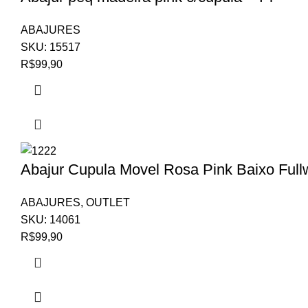
ABAJURES
SKU:
15517
R$
99,90
Abajur Cupula Movel Rosa Pink Baixo Full
ABAJURES
,
OUTLET
SKU:
14061
R$
99,90