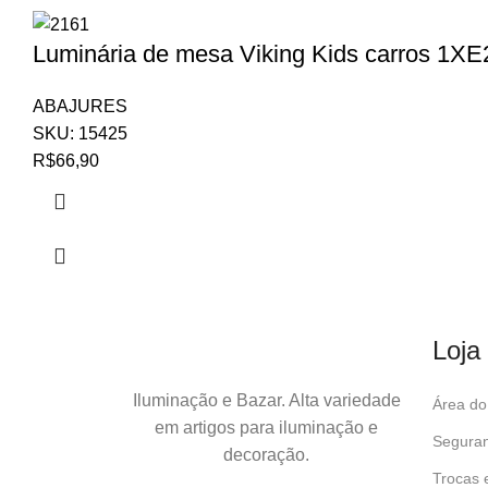
Luminária de mesa Viking Kids carros 1X
ABAJURES
SKU:
15425
R$
66,90
Loja
Iluminação e Bazar. Alta variedade
Área do 
em artigos para iluminação e
Seguran
decoração.
Trocas 