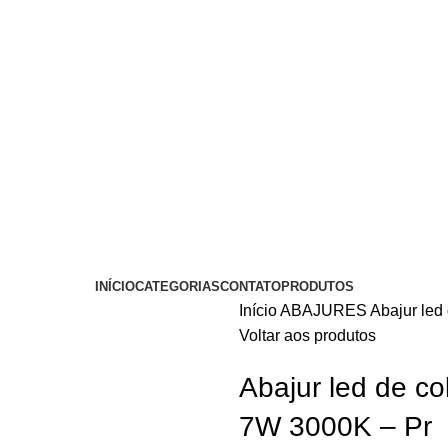
INÍCIO
CATEGORIAS
CONTATO
PRODUTOS
Início
ABAJURES
Abajur led
Voltar aos produtos
Abajur led de c
7W 3000K – Pr