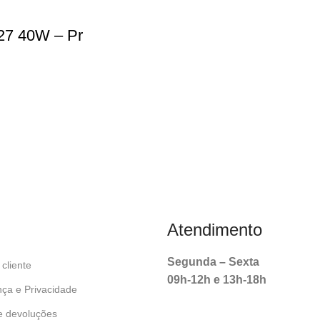
E27 40W – Pr
Atendimento
Segunda – Sexta
cliente
09h-12h e 13h-18h
ça e Privacidade
e devoluções