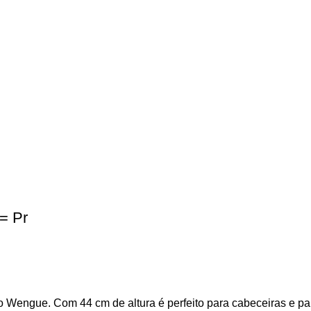
= Pr
o Wengue. Com 44 cm de altura é perfeito para cabeceiras e pa