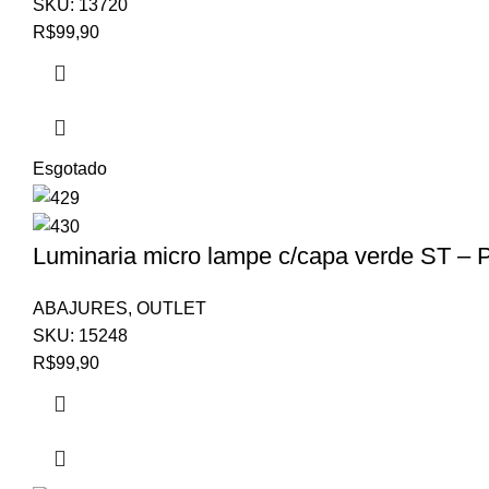
SKU:
13720
R$
99,90
Esgotado
Luminaria micro lampe c/capa verde ST – 
ABAJURES
,
OUTLET
SKU:
15248
R$
99,90