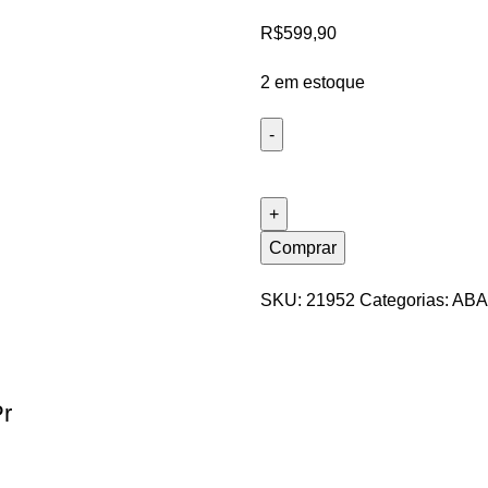
R$
599,90
2 em estoque
Comprar
SKU:
21952
Categorias:
ABA
Pr